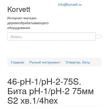
info@korvett.ru
Korvett
Интернет-магазин
деревообрабатывающего
оборудования
Главная
Ручной инструмент
Отвертки, биты
46-pH-1/pH-2-75S.
Бита pH-1/pH-2 75мм
S2 хв.1/4hex