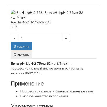
Арт. №
46-pH-1/pH-2-75S
63
p
-
+
В корзину
Отложить
Бита pH-1/pH-2 75мм S2 хв.1/4hex
—
профессиональный инструмент и оснастка из
каталога korvett.ru.
Применение
Профессиональное и бытовое использование
Высокое качество исполнения
Характеристики