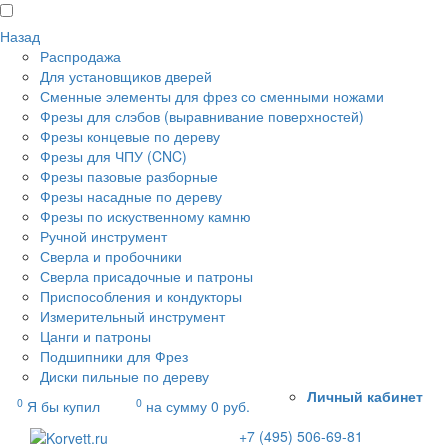
Назад
Распродажа
Для установщиков дверей
Сменные элементы для фрез со сменными ножами
Фрезы для слэбов (выравнивание поверхностей)
Фрезы концевые по дереву
Фрезы для ЧПУ (CNC)
Фрезы пазовые разборные
Фрезы насадные по дереву
Фрезы по искуственному камню
Ручной инструмент
Сверла и пробочники
Сверла присадочные и патроны
Приспособления и кондукторы
Измерительный инструмент
Цанги и патроны
Подшипники для Фрез
Диски пильные по дереву
Личный кабинет
0
0
Я бы купил
на сумму
0
руб.
+7 (495) 506-69-81