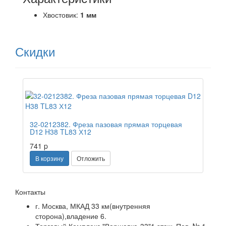
Хвостовик:
1 мм
Скидки
Распродажа
32-0212382. Фреза пазовая прямая торцевая
D12 H38 TL83 Х12
741
p
В корзину
Отложить
Контакты
г. Москва, МКАД 33 км(внутренняя
сторона),владение 6.