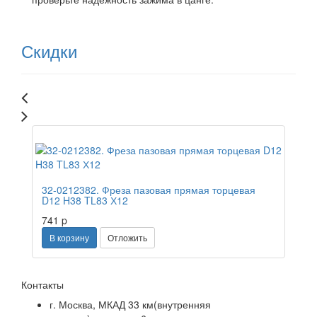
Скидки
Распродажа
32-0212382. Фреза пазовая прямая торцевая
D12 H38 TL83 Х12
741
p
В корзину
Отложить
Контакты
г. Москва, МКАД 33 км(внутренняя