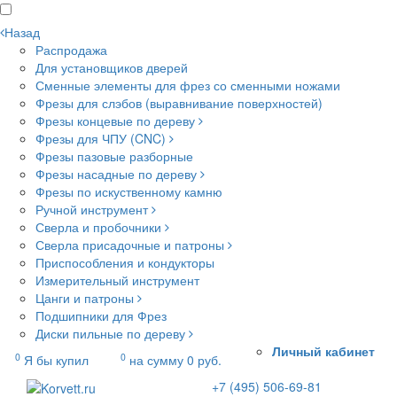
Назад
Распродажа
Для установщиков дверей
Сменные элементы для фрез со сменными ножами
Фрезы для слэбов (выравнивание поверхностей)
Фрезы концевые по дереву
Фрезы для ЧПУ (CNC)
Фрезы пазовые разборные
Фрезы насадные по дереву
Фрезы по искуственному камню
Ручной инструмент
Сверла и пробочники
Сверла присадочные и патроны
Приспособления и кондукторы
Измерительный инструмент
Цанги и патроны
Подшипники для Фрез
Диски пильные по дереву
Личный кабинет
0
0
Я бы купил
на сумму
0
руб.
+7 (495) 506-69-81