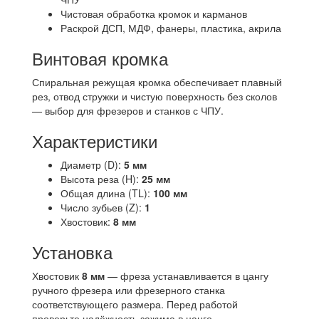
Чистовая обработка кромок и карманов
Раскрой ДСП, МДФ, фанеры, пластика, акрила
Винтовая кромка
Спиральная режущая кромка обеспечивает плавный
рез, отвод стружки и чистую поверхность без сколов
— выбор для фрезеров и станков с ЧПУ.
Характеристики
Диаметр (D):
5 мм
Высота реза (H):
25 мм
Общая длина (TL):
100 мм
Число зубьев (Z):
1
Хвостовик:
8 мм
Установка
Хвостовик
8 мм
— фреза устанавливается в цангу
ручного фрезера или фрезерного станка
соответствующего размера. Перед работой
проверьте надёжность зажима в цанге.