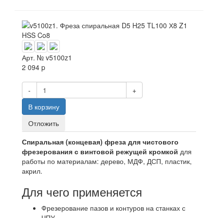
Арт. №
v5100z1
2 094
p
-
+
В корзину
Отложить
Спиральная (концевая) фреза для чистового
фрезерования с винтовой режущей кромкой
для
работы по материалам: дерево, МДФ, ДСП, пластик,
акрил.
Для чего применяется
Фрезерование пазов и контуров на станках с
ЧПУ