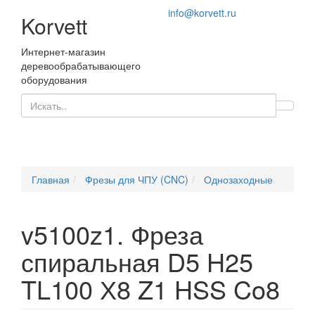
info@korvett.ru
Korvett
Интернет-магазин
деревообрабатывающего
оборудования
Главная
Фрезы для ЧПУ (CNC)
Однозаходные
v5100z1. Фреза
спиральная D5 H25
TL100 Х8 Z1 HSS Co8