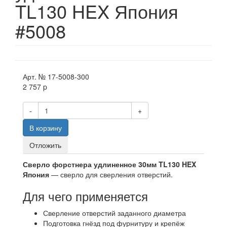
TL130 HEX Япония
#5008
Арт. №
17-5008-300
2 757
p
-
+
В корзину
Отложить
Сверло форстнера удлиненное 30мм TL130 HEX
Япония
— сверло для сверления отверстий.
Для чего применяется
Сверление отверстий заданного диаметра
Подготовка гнёзд под фурнитуру и крепёж