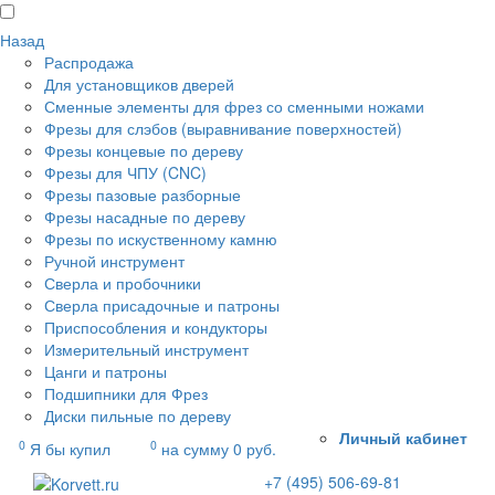
Назад
Распродажа
Для установщиков дверей
Сменные элементы для фрез со сменными ножами
Фрезы для слэбов (выравнивание поверхностей)
Фрезы концевые по дереву
Фрезы для ЧПУ (CNC)
Фрезы пазовые разборные
Фрезы насадные по дереву
Фрезы по искуственному камню
Ручной инструмент
Сверла и пробочники
Сверла присадочные и патроны
Приспособления и кондукторы
Измерительный инструмент
Цанги и патроны
Подшипники для Фрез
Диски пильные по дереву
Личный кабинет
0
0
Я бы купил
на сумму
0
руб.
+7 (495) 506-69-81