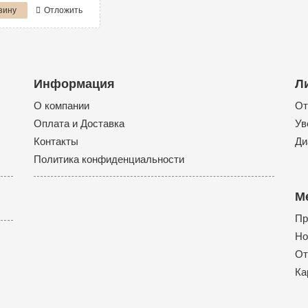
зину
Отложить
Информация
Л
О компании
От
Оплата и Доставка
Ув
Контакты
Ди
Политика конфиденциальности
М
Пр
Но
От
Ка