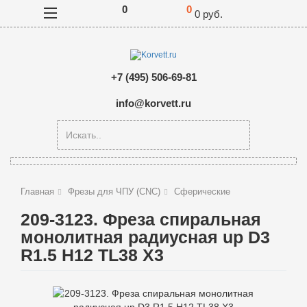
0
0
0
руб.
+7 (495) 506-69-81
info@korvett.ru
Главная
Фрезы для ЧПУ (CNC)
Сферические
209-3123. Фреза спиральная
монолитная радиусная up D3
R1.5 H12 TL38 Х3