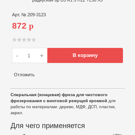
Арт. №
209-3123
872
p
-
+
В корзину
Отложить
Спиральная (концевая) фреза для чистового
фрезерования с винтовой режущей кромкой
для
работы по материалам: дерево, МДФ, ДСП, пластик,
акрил.
Для чего применяется