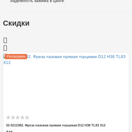
надёжность зажима в цанге.
Скидки
Распродажа
32-0212382. Фреза пазовая прямая торцевая D12 H38 TL83 Х12