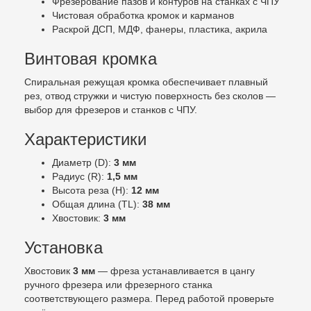
Фрезерование пазов и контуров на станках с ЧПУ
Чистовая обработка кромок и карманов
Раскрой ДСП, МДФ, фанеры, пластика, акрила
Винтовая кромка
Спиральная режущая кромка обеспечивает плавный
рез, отвод стружки и чистую поверхность без сколов —
выбор для фрезеров и станков с ЧПУ.
Характеристики
Диаметр (D):
3 мм
Радиус (R):
1,5 мм
Высота реза (H):
12 мм
Общая длина (TL):
38 мм
Хвостовик:
3 мм
Установка
Хвостовик
3 мм
— фреза устанавливается в цангу
ручного фрезера или фрезерного станка
соответствующего размера. Перед работой проверьте