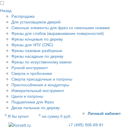
Назад
Распродажа
Для установщиков дверей
Сменные элементы для фрез со сменными ножами
Фрезы для слэбов (выравнивание поверхностей)
Фрезы концевые по дереву
Фрезы для ЧПУ (CNC)
Фрезы пазовые разборные
Фрезы насадные по дереву
Фрезы по искуственному камню
Ручной инструмент
Сверла и пробочники
Сверла присадочные и патроны
Приспособления и кондукторы
Измерительный инструмент
Цанги и патроны
Подшипники для Фрез
Диски пильные по дереву
Личный кабинет
0
0
Я бы купил
на сумму
0
руб.
+7 (495) 506-69-81