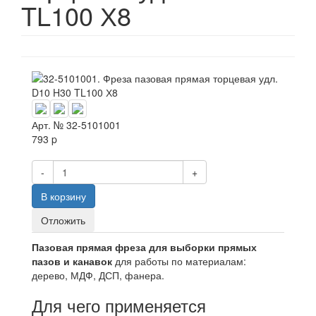
TL100 Х8
Арт. №
32-5101001
793
p
-
+
В корзину
Отложить
Пазовая прямая фреза для выборки прямых
пазов и канавок
для работы по материалам:
дерево, МДФ, ДСП, фанера.
Для чего применяется