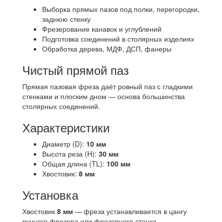
Выборка прямых пазов под полки, перегородки,
заднюю стенку
Фрезерование канавок и углублений
Подготовка соединений в столярных изделиях
Обработка дерева, МДФ, ДСП, фанеры
Чистый прямой паз
Прямая пазовая фреза даёт ровный паз с гладкими
стенками и плоским дном — основа большинства
столярных соединений.
Характеристики
Диаметр (D):
10 мм
Высота реза (H):
30 мм
Общая длина (TL):
100 мм
Хвостовик:
8 мм
Установка
Хвостовик
8 мм
— фреза устанавливается в цангу
ручного фрезера или фрезерного станка