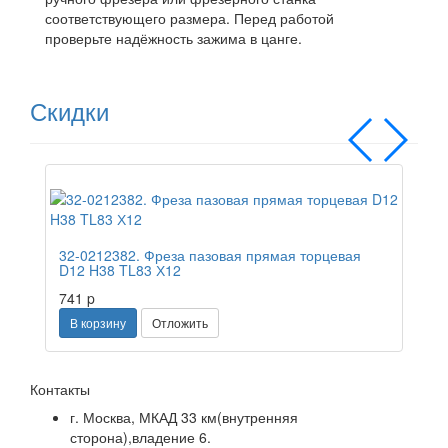
соответствующего размера. Перед работой
проверьте надёжность зажима в цанге.
Скидки
Распродажа
32-0212382. Фреза пазовая прямая торцевая
D12 H38 TL83 Х12
741
p
В корзину
Отложить
Контакты
г. Москва, МКАД 33 км(внутренняя
сторона),владение 6.