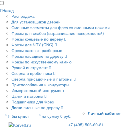
Назад
Распродажа
Для установщиков дверей
Сменные элементы для фрез со сменными ножами
Фрезы для слэбов (выравнивание поверхностей)
Фрезы концевые по дереву
Фрезы для ЧПУ (CNC)
Фрезы пазовые разборные
Фрезы насадные по дереву
Фрезы по искуственному камню
Ручной инструмент
Сверла и пробочники
Сверла присадочные и патроны
Приспособления и кондукторы
Измерительный инструмент
Цанги и патроны
Подшипники для Фрез
Диски пильные по дереву
Личный кабинет
0
0
Я бы купил
на сумму
0
руб.
+7 (495) 506-69-81