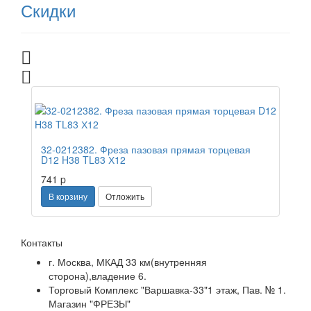
Скидки
Распродажа
32-0212382. Фреза пазовая прямая торцевая
D12 H38 TL83 Х12
741
p
В корзину
Отложить
Контакты
г. Москва, МКАД 33 км(внутренняя
сторона),владение 6.
Торговый Комплекс "Варшавка-33"1 этаж, Пав. № 1.
Магазин "ФРЕЗЫ"